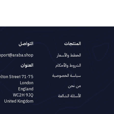
المنتجات
التواصل
الخطط والأسعار
pport@araba.shop
العنوان
الشروط والأحكام
سياسة الخصوصية
71-75 Shelton Street
London
من نحن
England
WC2H 9JQ
الأسئلة الشائعة
United Kingdom