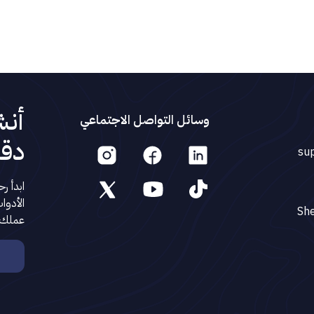
أنش
وسائل التواصل الاجتماعي
دقا
Instagram account
Facebook account
Linkedin
su
Twitter account
YouTube account
TikTok account
ابدأ ر
الأدوا
عملك، 